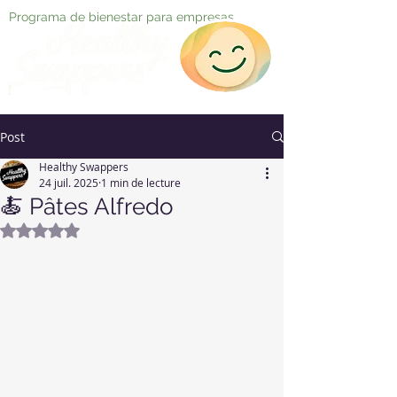
Programa de bienestar para empresas
Post
Healthy Swappers
24 juil. 2025
1 min de lecture
🍝 Pâtes Alfredo
Noté NaN étoiles sur 5.