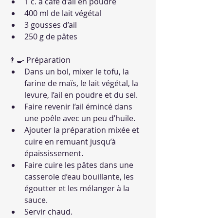
1 c. à café d’ail en poudre
400 ml de lait végétal
3 gousses d’ail
250 g de pâtes
👨‍🍳 Préparation
Dans un bol, mixer le tofu, la 
farine de maïs, le lait végétal, la 
levure, l’ail en poudre et du sel.
Faire revenir l’ail émincé dans 
une poêle avec un peu d’huile.
Ajouter la préparation mixée et 
cuire en remuant jusqu’à 
épaississement.
Faire cuire les pâtes dans une 
casserole d’eau bouillante, les 
égoutter et les mélanger à la 
sauce.
Servir chaud.