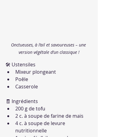
Onctueuses, à l’ail et savoureuses – une 
version végétale d’un classique !
🛠 Ustensiles
Mixeur plongeant
Poêle
Casserole
🧾 Ingrédients
200 g de tofu
2 c. à soupe de farine de maïs
4 c. à soupe de levure 
nutritionnelle