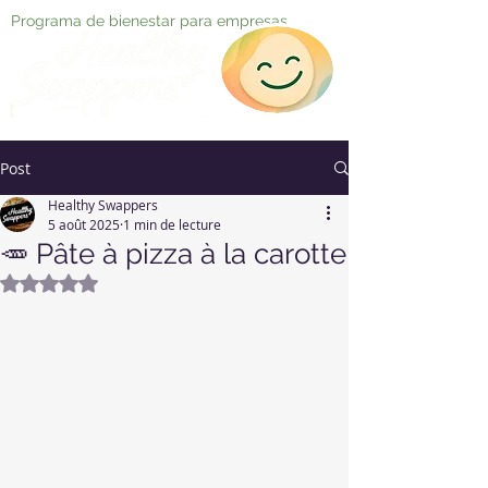
Programa de bienestar para empresas
Post
Healthy Swappers
5 août 2025
1 min de lecture
🥕 Pâte à pizza à la carotte
Noté NaN étoiles sur 5.