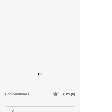
0.0/5 (0)
Commentaires
🥓 Bacon Végétalien