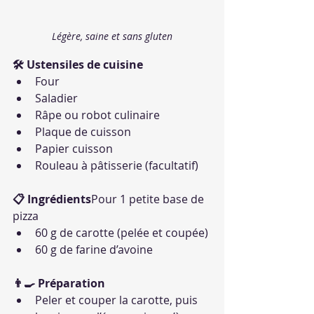
Légère, saine et sans gluten
🛠 Ustensiles de cuisine
Four
Saladier
Râpe ou robot culinaire
Plaque de cuisson
Papier cuisson
Rouleau à pâtisserie (facultatif)
📋 Ingrédients
Pour 1 petite base de 
pizza
60 g de carotte (pelée et coupée)
60 g de farine d’avoine
👨‍🍳 Préparation
Peler et couper la carotte, puis 