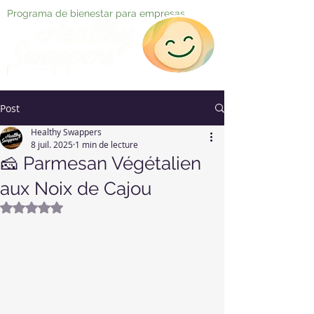
Programa de bienestar para empresas
Post
Healthy Swappers
8 juil. 2025
1 min de lecture
🧀 Parmesan Végétalien
aux Noix de Cajou
Noté NaN étoiles sur 5.