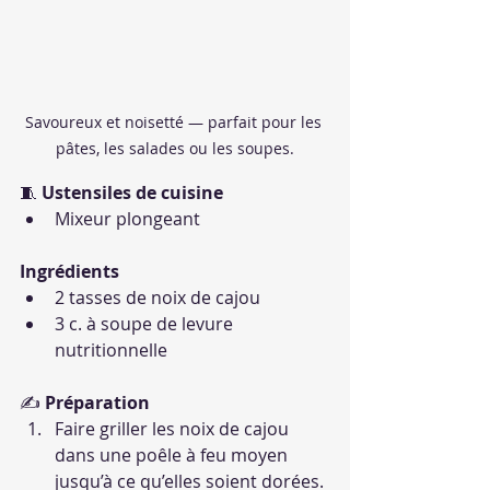
Savoureux et noisetté — parfait pour les 
pâtes, les salades ou les soupes.
🧵 
Ustensiles de cuisine
Mixeur plongeant
Ingrédients
2 tasses de noix de cajou
3 c. à soupe de levure 
nutritionnelle
✍️ 
Préparation
Faire griller les noix de cajou 
dans une poêle à feu moyen 
jusqu’à ce qu’elles soient dorées.