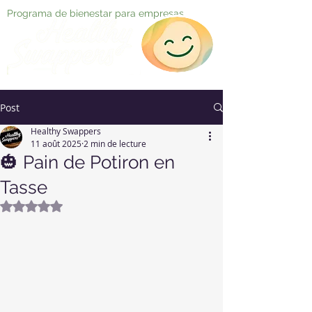
Programa de bienestar para empresas
Post
Healthy Swappers
11 août 2025
2 min de lecture
🎃 Pain de Potiron en
Tasse
Noté NaN étoiles sur 5.