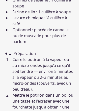
Graines de sésame : 1 cuillère à 
soupe
Farine de lin : 1 cuillère à soupe
Levure chimique : ½ cuillère à 
café
Optionnel : pincée de cannelle 
ou de muscade pour plus de 
parfum
👨‍🍳 Préparation
Cuire le potiron à la vapeur ou 
au micro-ondes jusqu’à ce qu’il 
soit tendre — environ 5 minutes 
à la vapeur ou 2–3 minutes au 
micro-ondes (couverts, avec un 
peu d’eau).
Mettre le potiron dans un bol ou 
une tasse et l’écraser avec une 
fourchette jusqu’à obtenir une 