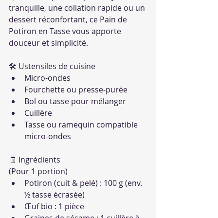
tranquille, une collation rapide ou un 
dessert réconfortant, ce Pain de 
Potiron en Tasse vous apporte 
douceur et simplicité.
🛠 Ustensiles de cuisine
Micro-ondes
Fourchette ou presse-purée
Bol ou tasse pour mélanger
Cuillère
Tasse ou ramequin compatible 
micro-ondes
🧾 Ingrédients
(Pour 1 portion)
Potiron (cuit & pelé) : 100 g (env. 
½ tasse écrasée)
Œuf bio : 1 pièce