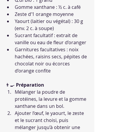
Œuf bio : 1 grand
Gomme xanthane : ½ c. à café
Zeste d’1 orange moyenne
Yaourt (laitier ou végétal) : 30 g 
(env. 2 c. à soupe)
Sucrant facultatif : extrait de 
vanille ou eau de fleur d’oranger
Garnitures facultatives : noix 
hachées, raisins secs, pépites de 
chocolat noir ou écorces 
d’orange confite
👨‍🍳 
Préparation
Mélanger la poudre de 
protéines, la levure et la gomme 
xanthane dans un bol.
Ajouter l’œuf, le yaourt, le zeste 
et le sucrant choisi, puis 
mélanger jusqu’à obtenir une 