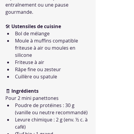
entraînement ou une pause 
gourmande.
🛠 
Ustensiles de cuisine
Bol de mélange
Moule à muffins compatible 
friteuse à air ou moules en 
silicone
Friteuse à air
Râpe fine ou zesteur
Cuillère ou spatule
🧾 
Ingrédients
Pour 2 mini panettones
Poudre de protéines : 30 g 
(vanille ou neutre recommandé)
Levure chimique : 2 g (env. ½ c. à 
café)