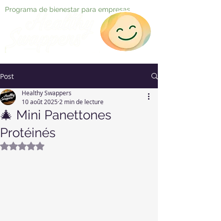
Programa de bienestar para empresas
Post
Healthy Swappers
10 août 2025
2 min de lecture
🎄 Mini Panettones
Protéinés
Noté NaN étoiles sur 5.