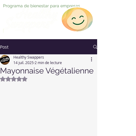
Programa de bienestar para empresas
Post
Healthy Swappers
14 juil. 2025
2 min de lecture
Mayonnaise Végétalienne
Noté NaN étoiles sur 5.