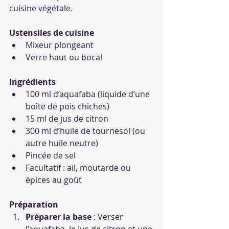
cuisine végétale.
Ustensiles de cuisine
Mixeur plongeant
Verre haut ou bocal
Ingrédients
100 ml d’aquafaba (liquide d’une 
boîte de pois chiches)
15 ml de jus de citron
300 ml d’huile de tournesol (ou 
autre huile neutre)
Pincée de sel
Facultatif : ail, moutarde ou 
épices au goût
Préparation
Préparer la base
 : Verser 