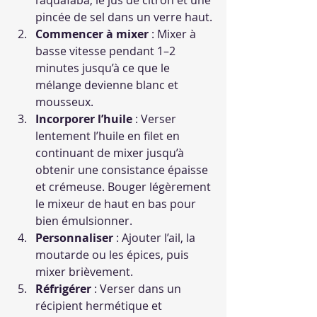
l’aquafaba, le jus de citron et une 
pincée de sel dans un verre haut.
Commencer à mixer
 : Mixer à 
basse vitesse pendant 1–2 
minutes jusqu’à ce que le 
mélange devienne blanc et 
mousseux.
Incorporer l’huile
 : Verser 
lentement l’huile en filet en 
continuant de mixer jusqu’à 
obtenir une consistance épaisse 
et crémeuse. Bouger légèrement 
le mixeur de haut en bas pour 
bien émulsionner.
Personnaliser
 : Ajouter l’ail, la 
moutarde ou les épices, puis 
mixer brièvement.
Réfrigérer
 : Verser dans un 
récipient hermétique et 