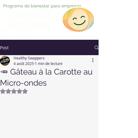
Programa de bienestar para empresas
Post
Healthy Swappers
4 août 2025
1 min de lecture
🥕 Gâteau à la Carotte au
Micro-ondes
Noté NaN étoiles sur 5.