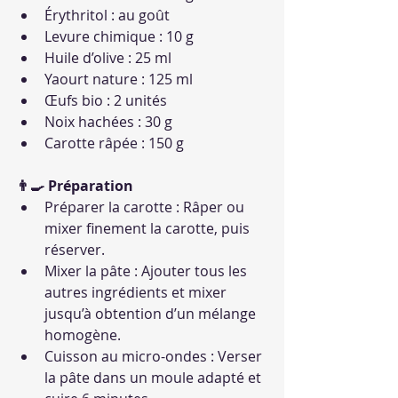
Érythritol : au goût
Levure chimique : 10 g
Huile d’olive : 25 ml
Yaourt nature : 125 ml
Œufs bio : 2 unités
Noix hachées : 30 g
Carotte râpée : 150 g
👨‍🍳 Préparation
Préparer la carotte : Râper ou 
mixer finement la carotte, puis 
réserver.
Mixer la pâte : Ajouter tous les 
autres ingrédients et mixer 
jusqu’à obtention d’un mélange 
homogène.
Cuisson au micro-ondes : Verser 
la pâte dans un moule adapté et 