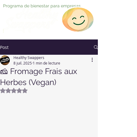
Programa de bienestar para empresas
Post
Healthy Swappers
8 juil. 2025
1 min de lecture
🧀 Fromage Frais aux
Herbes (Vegan)
Noté NaN étoiles sur 5.