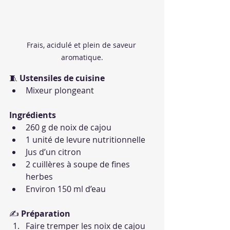
Frais, acidulé et plein de saveur 
aromatique.
🧵 
Ustensiles de cuisine
Mixeur plongeant
Ingrédients
260 g de noix de cajou
1 unité de levure nutritionnelle
Jus d’un citron
2 cuillères à soupe de fines 
herbes
Environ 150 ml d’eau
✍️ 
Préparation
Faire tremper les noix de cajou 