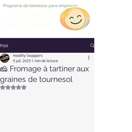
Programa de bienestar para empresas
Post
Healthy Swappers
9 juil. 2025
1 min de lecture
🧀 Fromage à tartiner aux
graines de tournesol
Noté NaN étoiles sur 5.