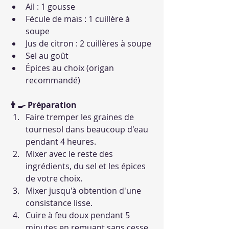
Ail : 1 gousse
Fécule de maïs : 1 cuillère à 
soupe
Jus de citron : 2 cuillères à soupe
Sel au goût
Épices au choix (origan 
recommandé)
👨‍🍳 Préparation
Faire tremper les graines de 
tournesol dans beaucoup d'eau 
pendant 4 heures.
Mixer avec le reste des 
ingrédients, du sel et les épices 
de votre choix.
Mixer jusqu'à obtention d'une 
consistance lisse.
Cuire à feu doux pendant 5 
minutes en remuant sans cesse.