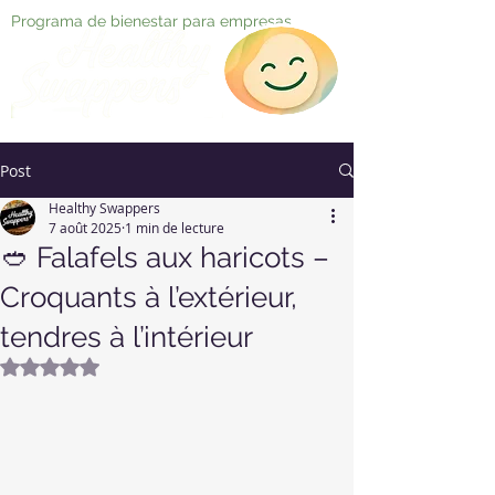
Programa de bienestar para empresas
Post
Healthy Swappers
7 août 2025
1 min de lecture
🥙 Falafels aux haricots –
Croquants à l’extérieur,
tendres à l’intérieur
Noté NaN étoiles sur 5.