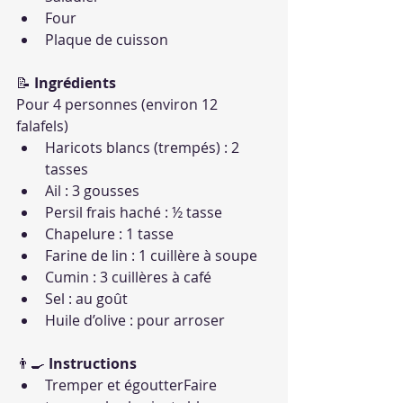
Four
Plaque de cuisson
📝 
Ingrédients
Pour 4 personnes (environ 12 
falafels)
Haricots blancs (trempés) : 2 
tasses
Ail : 3 gousses
Persil frais haché : ½ tasse
Chapelure : 1 tasse
Farine de lin : 1 cuillère à soupe
Cumin : 3 cuillères à café
Sel : au goût
Huile d’olive : pour arroser
👨‍🍳 
Instructions
Tremper et égoutterFaire 