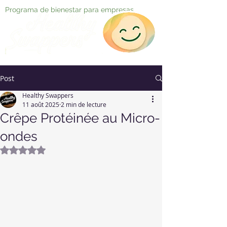
Programa de bienestar para empresas
Post
Healthy Swappers
11 août 2025
2 min de lecture
Crêpe Protéinée au Micro-
ondes
Noté NaN étoiles sur 5.