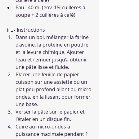
cuillère à café)
Eau : 40 ml (env. 1½ cuillères à 
soupe + 2 cuillères à café)
👨‍🍳 Instructions
Dans un bol, mélanger la farine 
d’avoine, la protéine en poudre 
et la levure chimique. Ajouter 
l’eau et remuer jusqu’à obtenir 
une pâte lisse et fluide.
Placer une feuille de papier 
cuisson sur une assiette ou un 
plat peu profond allant au micro-
ondes, en la lissant pour former 
une base.
Verser la pâte sur le papier et 
l’étaler en un disque fin.
Cuire au micro-ondes à 
puissance maximale pendant 1 