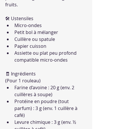
fruits.
🛠 Ustensiles
Micro-ondes
Petit bol à mélanger
Cuillère ou spatule
Papier cuisson
Assiette ou plat peu profond 
compatible micro-ondes
🧾 Ingrédients
(Pour 1 rouleau)
Farine d’avoine : 20 g (env. 2 
cuillères à soupe)
Protéine en poudre (tout 
parfum) : 3 g (env. 1 cuillère à 
café)
Levure chimique : 3 g (env. ½ 