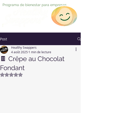
Programa de bienestar para empresas
Post
Healthy Swappers
4 août 2025
1 min de lecture
🍫 Crêpe au Chocolat
Fondant
Noté NaN étoiles sur 5.