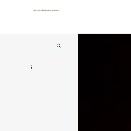
Healthy food and healthy swappers