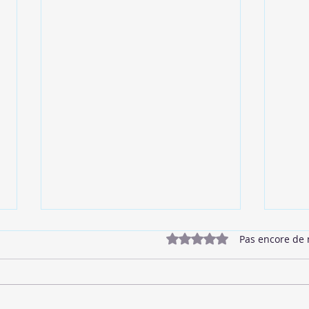
Noté 0 étoile sur 5.
Pas encore de 