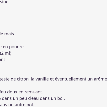
isine
de maïs
ne en poudre
(2 ml)
oût
e zeste de citron, la vanille et éventuellement un arôme
 feu doux en remuant.
e dans un peu d’eau dans un bol.
ans un autre bol.