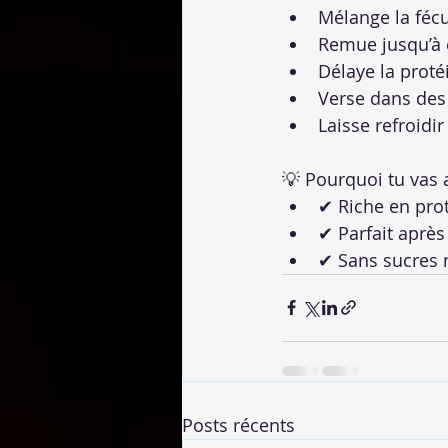
Mélange la fécu
Remue jusqu’à 
Délaye la proté
Verse dans des
Laisse refroidir
💡 Pourquoi tu vas 
✔ Riche en prot
✔ Parfait après
✔ Sans sucres n
Posts récents