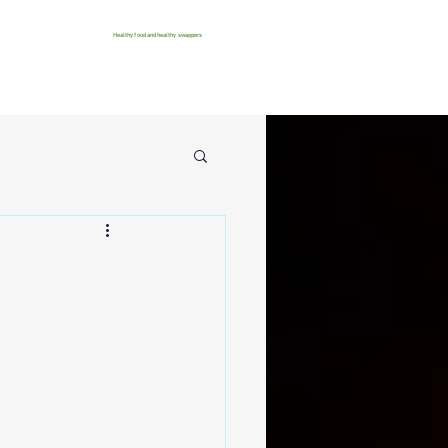
Healthy food and healthy swappers