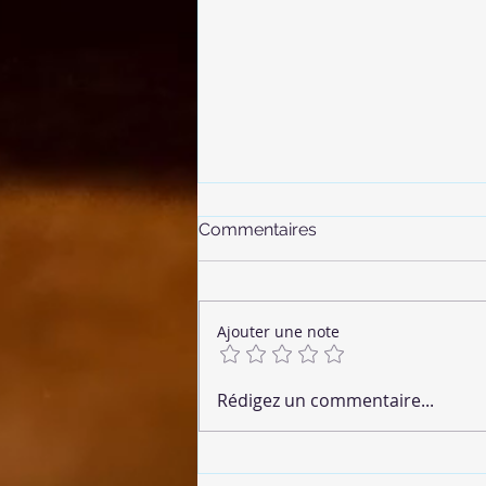
Commentaires
Ajouter une note
🌶 Chorizo Végétalien
Rédigez un commentaire...