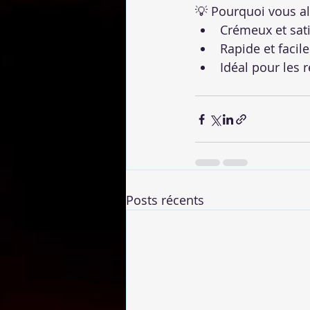
💡 Pourquoi vous all
Crémeux et sati
Rapide et facil
Idéal pour les 
Posts récents