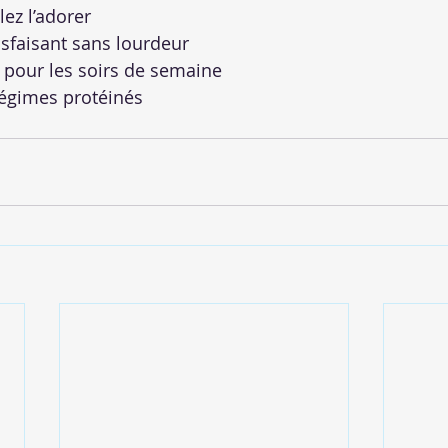
ez l’adorer
sfaisant sans lourdeur
e pour les soirs de semaine
régimes protéinés