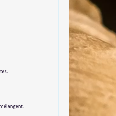
tes.
 mélangent.