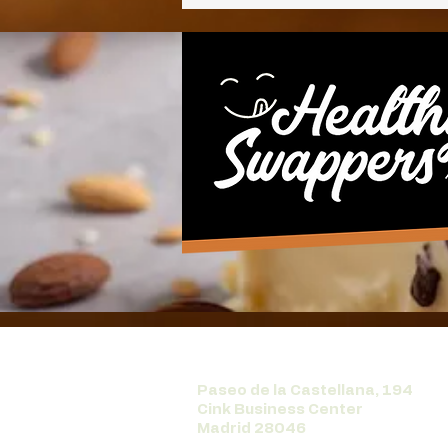
Paseo de la Castellana, 194
Cink Business Center
Madrid 28046