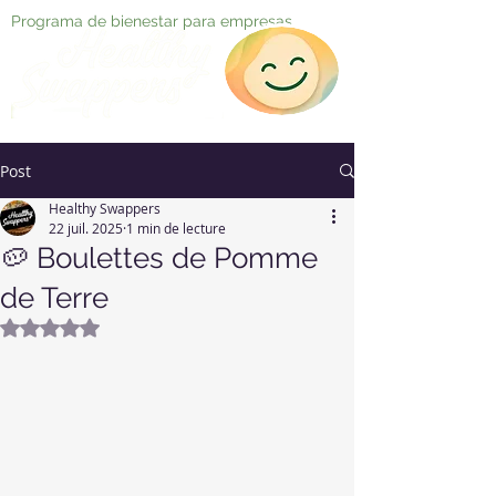
Programa de bienestar para empresas
Post
Healthy Swappers
22 juil. 2025
1 min de lecture
🥔 Boulettes de Pomme
de Terre
Noté NaN étoiles sur 5.