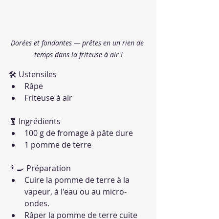
Dorées et fondantes — prêtes en un rien de 
temps dans la friteuse à air !
🛠 Ustensiles
Râpe
Friteuse à air
🧾 Ingrédients
100 g de fromage à pâte dure
1 pomme de terre
👨‍🍳 Préparation
Cuire la pomme de terre à la 
vapeur, à l'eau ou au micro-
ondes.
Râper la pomme de terre cuite 