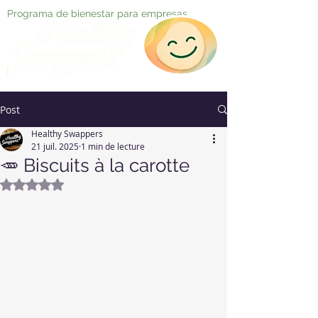
Programa de bienestar para empresas
Post
Healthy Swappers
21 juil. 2025
1 min de lecture
🥕 Biscuits à la carotte
Noté NaN étoiles sur 5.