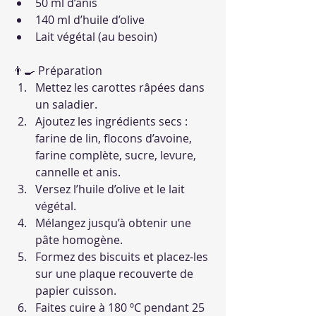
50 ml d’anis
140 ml d’huile d’olive
Lait végétal (au besoin)
👨‍🍳 Préparation
Mettez les carottes râpées dans 
un saladier.
Ajoutez les ingrédients secs : 
farine de lin, flocons d’avoine, 
farine complète, sucre, levure, 
cannelle et anis.
Versez l’huile d’olive et le lait 
végétal.
Mélangez jusqu’à obtenir une 
pâte homogène.
Formez des biscuits et placez-les 
sur une plaque recouverte de 
papier cuisson.
Faites cuire à 180 ºC pendant 25 