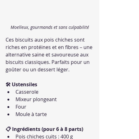
Moelleux, gourmands et sans culpabilité
Ces biscuits aux pois chiches sont 
riches en protéines et en fibres – une 
alternative saine et savoureuse aux 
biscuits classiques. Parfaits pour un 
goûter ou un dessert léger.
🛠 Ustensiles
Casserole
Mixeur plongeant
Four
Moule à tarte
📋 Ingrédients (pour 6 à 8 parts)
Pois chiches cuits : 400 g