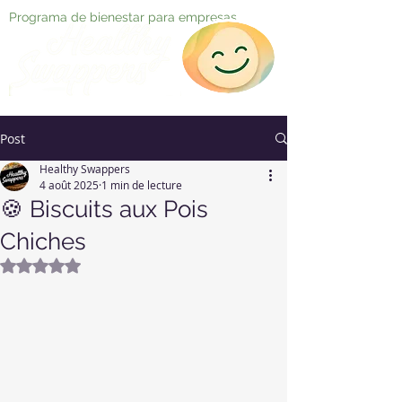
Programa de bienestar para empresas
Post
Healthy Swappers
4 août 2025
1 min de lecture
🍪 Biscuits aux Pois
Chiches
Noté NaN étoiles sur 5.