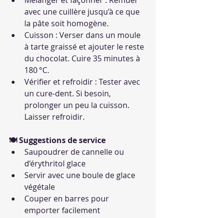
Mélanger et façonner : Remuer 
avec une cuillère jusqu’à ce que 
la pâte soit homogène.
Cuisson : Verser dans un moule 
à tarte graissé et ajouter le reste 
du chocolat. Cuire 35 minutes à 
180 °C.
Vérifier et refroidir : Tester avec 
un cure-dent. Si besoin, 
prolonger un peu la cuisson. 
Laisser refroidir.
🍽 Suggestions de service
Saupoudrer de cannelle ou 
d’érythritol glace
Servir avec une boule de glace 
végétale
Couper en barres pour 
emporter facilement