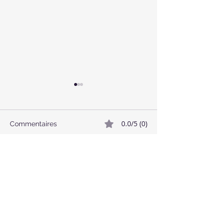
0.0/5 (0)
Commentaires
🥓 Bacon Végétalien
🌱 Boulettes de
Commenter et noter...