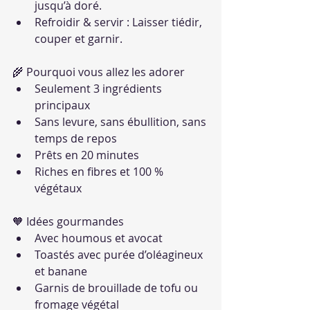
jusqu’à doré.
Refroidir & servir : Laisser tiédir, 
couper et garnir.
🌾 Pourquoi vous allez les adorer
Seulement 3 ingrédients 
principaux
Sans levure, sans ébullition, sans 
temps de repos
Prêts en 20 minutes
Riches en fibres et 100 % 
végétaux
🧡 Idées gourmandes
Avec houmous et avocat
Toastés avec purée d’oléagineux 
et banane
Garnis de brouillade de tofu ou 
fromage végétal