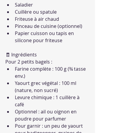
Saladier
Cuillère ou spatule
Friteuse à air chaud
Pinceau de cuisine (optionnel)
Papier cuisson ou tapis en 
silicone pour friteuse
🧾 Ingrédients
Pour 2 petits bagels :
Farine complète : 100 g (¾ tasse 
env.)
Yaourt grec végétal : 100 ml 
(nature, non sucré)
Levure chimique : 1 cuillère à 
café
Optionnel : ail ou oignon en 
poudre pour parfumer
Pour garnir : un peu de yaourt 