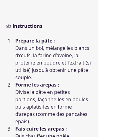
✍️ 
Instructions
Prépare la pâte :
Dans un bol, mélange les blancs 
d’œufs, la farine d’avoine, la 
protéine en poudre et l’extrait (si 
utilisé) jusqu’à obtenir une pâte 
souple.
Forme les arepas :
Divise la pâte en petites 
portions, façonne-les en boules 
puis aplatis-les en forme 
d’arepas (comme des pancakes 
épais).
Fais cuire les arepas :
Fais chauffer une poêle 