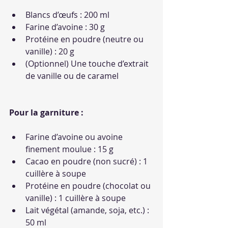
Blancs d’œufs : 200 ml
Farine d’avoine : 30 g
Protéine en poudre (neutre ou 
vanille) : 20 g
(Optionnel) Une touche d’extrait 
de vanille ou de caramel
Pour la garniture :
Farine d’avoine ou avoine 
finement moulue : 15 g
Cacao en poudre (non sucré) : 1 
cuillère à soupe
Protéine en poudre (chocolat ou 
vanille) : 1 cuillère à soupe
Lait végétal (amande, soja, etc.) : 
50 ml