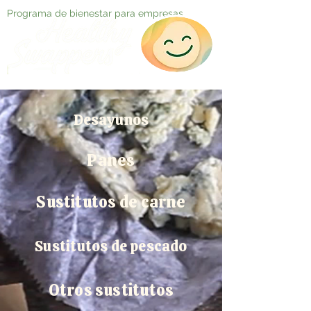
Programa de bienestar para empresas
Desayunos
Panes
Sustitutos de carne
Sustitutos de pescado
Otros sustitutos