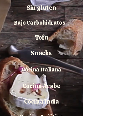
Sin gluten
Bajo Carbohidratos
Tofu
Snacks
Cocina Italiana
Cocina Árabe
Cocina India