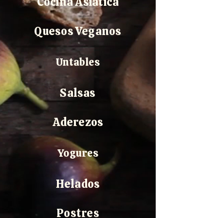
Cocina Asiática
Quesos Veganos
Untables
Salsas
Aderezos
Yogures
Helados
Postres