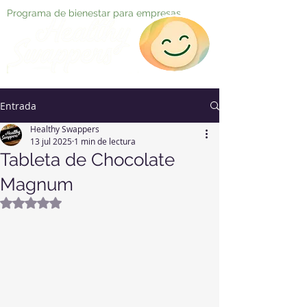
Programa de bienestar para empresas
Entrada
Healthy Swappers
13 jul 2025
1 min de lectura
Tableta de Chocolate
Magnum
Obtuvo NaN de 5 estrellas.