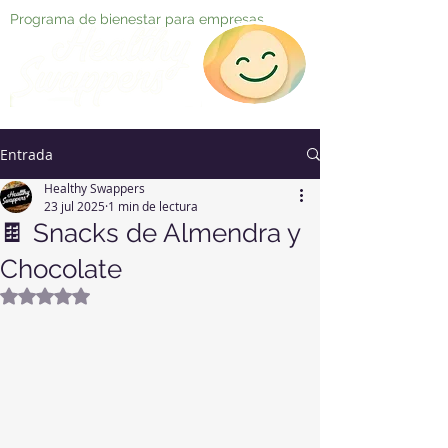
Programa de bienestar para empresas
Entrada
Healthy Swappers
23 jul 2025
1 min de lectura
🍫 Snacks de Almendra y
Chocolate
Obtuvo NaN de 5 estrellas.