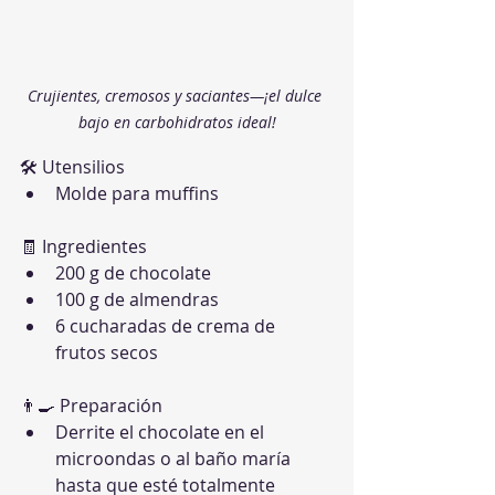
Crujientes, cremosos y saciantes—¡el dulce 
bajo en carbohidratos ideal!
🛠 Utensilios
Molde para muffins
🧾 Ingredientes
200 g de chocolate
100 g de almendras
6 cucharadas de crema de 
frutos secos
👨‍🍳 Preparación
Derrite el chocolate en el 
microondas o al baño maría 
hasta que esté totalmente 