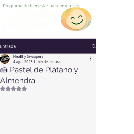
Programa de bienestar para empresas
Entrada
Healthy Swappers
4 ago. 2025
1 min de lectura
🍰 Pastel de Plátano y
Almendra
Obtuvo NaN de 5 estrellas.