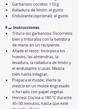
Garbanzos cocidos: 110 g
Ralladura de limón: al gusto
Endulzante (opcional): al gusto
👨‍🍳 Instrucciones
Tritura los garbanzos: Escúrrelos 
bien y tritúralos con la batidora 
de mano en un recipiente.
Añade el resto: Incorpora los 
huevos, las almendras, la 
levadura, la ralladura de limón y 
el endulzante si usas. Mezcla 
bien hasta integrar.
Prepara el molde: Vierte la 
mezcla en un molde engrasado 
o forrado con papel vegetal.
Hornea: Cocina a 180 °C durante 
45–50 minutos, hasta que esté 