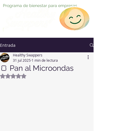
Programa de bienestar para empresas
Entrada
Healthy Swappers
31 jul 2025
1 min de lectura
🍞 Pan al Microondas
Obtuvo NaN de 5 estrellas.