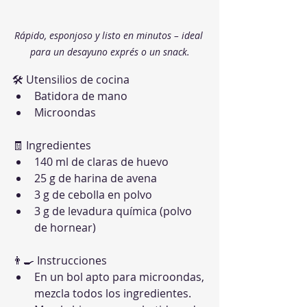
Rápido, esponjoso y listo en minutos – ideal 
para un desayuno exprés o un snack.
🛠 Utensilios de cocina
Batidora de mano
Microondas
🧾 Ingredientes
140 ml de claras de huevo
25 g de harina de avena
3 g de cebolla en polvo
3 g de levadura química (polvo 
de hornear)
👨‍🍳 Instrucciones
En un bol apto para microondas, 
mezcla todos los ingredientes.