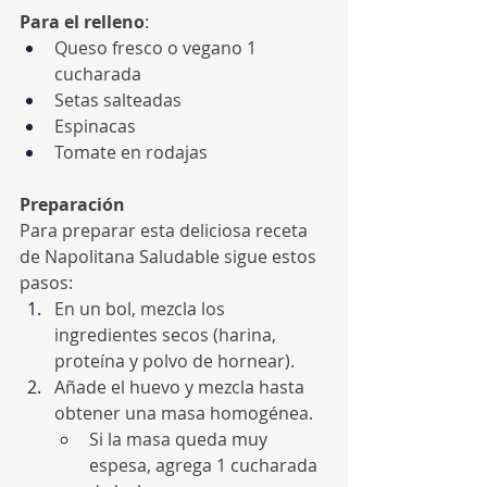
Para el relleno
:
Queso fresco o vegano 1 
cucharada
Setas salteadas
Espinacas
Tomate en rodajas
Preparación
Para preparar esta deliciosa receta 
de Napolitana Saludable sigue estos 
pasos:
En un bol, mezcla los 
ingredientes secos (harina, 
proteína y polvo de hornear).
Añade el huevo y mezcla hasta 
obtener una masa homogénea.
Si la masa queda muy 
espesa, agrega 1 cucharada 