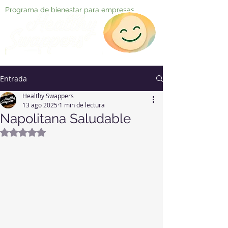
Programa de bienestar para empresas
Entrada
Healthy Swappers
13 ago 2025
1 min de lectura
Napolitana Saludable
Obtuvo NaN de 5 estrellas.