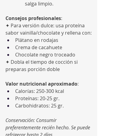
salga limpio.
Consejos profesionales
:
✦ Para versión dulce: usa proteína 
sabor vainilla/chocolate y rellena con:
Plátano en rodajas
Crema de cacahuete
Chocolate negro troceado
✦ Dobla el tiempo de cocción si 
preparas porción doble
Valor nutricional aproximado
:
Calorías: 250-300 kcal
Proteínas: 20-25 gr.
Carbohidratos: 25 gr.
Conservación: Consumir 
preferentemente recién hecho. Se puede 
refrigerar hasta 2 días.