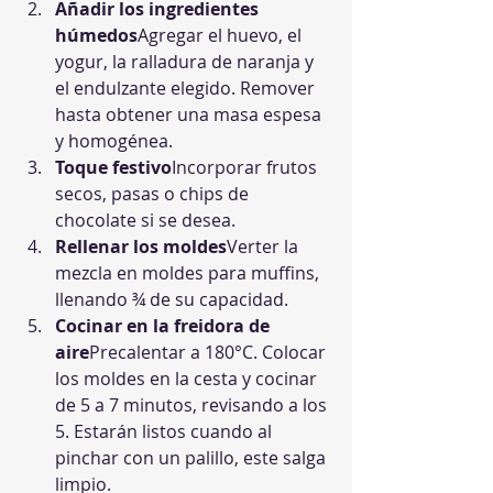
Añadir los ingredientes 
húmedos
Agregar el huevo, el 
yogur, la ralladura de naranja y 
el endulzante elegido. Remover 
hasta obtener una masa espesa 
y homogénea.
Toque festivo
Incorporar frutos 
secos, pasas o chips de 
chocolate si se desea.
Rellenar los moldes
Verter la 
mezcla en moldes para muffins, 
llenando ¾ de su capacidad.
Cocinar en la freidora de 
aire
Precalentar a 180°C. Colocar 
los moldes en la cesta y cocinar 
de 5 a 7 minutos, revisando a los 
5. Estarán listos cuando al 
pinchar con un palillo, este salga 
limpio.