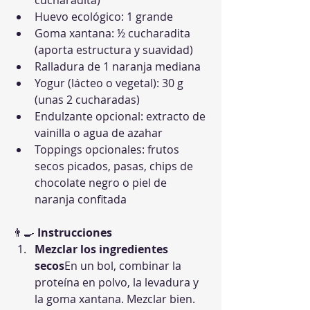
cucharadita)
Huevo ecológico: 1 grande
Goma xantana: ½ cucharadita 
(aporta estructura y suavidad)
Ralladura de 1 naranja mediana
Yogur (lácteo o vegetal): 30 g 
(unas 2 cucharadas)
Endulzante opcional: extracto de 
vainilla o agua de azahar
Toppings opcionales: frutos 
secos picados, pasas, chips de 
chocolate negro o piel de 
naranja confitada
👨‍🍳 
Instrucciones
Mezclar los ingredientes 
secos
En un bol, combinar la 
proteína en polvo, la levadura y 
la goma xantana. Mezclar bien.