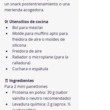
un snack postentrenamiento o una 
merienda acogedora.
🛠 
Utensilios de cocina
Bol para mezclar
Molde para muffins apto para 
freidora de aire o moldes de 
silicona
Freidora de aire
Rallador o microplane (para la 
ralladura)
Cuchara o espátula
🧾 
Ingredientes
Para 2 mini panettones
Proteína en polvo: 30 g (sabor 
vainilla o neutro recomendado)
Levadura química: 2 g (aprox. ½ 