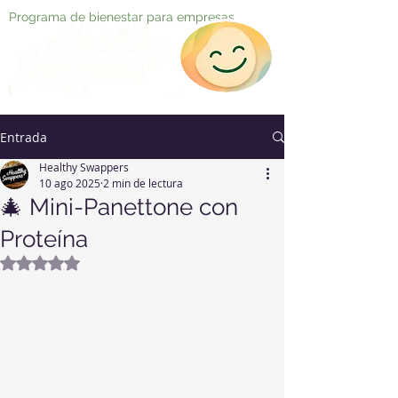
Programa de bienestar para empresas
Entrada
Healthy Swappers
10 ago 2025
2 min de lectura
🎄 Mini-Panettone con
Proteína
Obtuvo NaN de 5 estrellas.