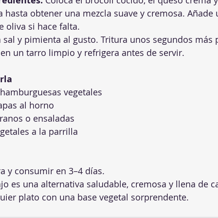
gredientes:
ura hasta obtener una mezcla suave y cremosa. Añade 
 oliva si hace falta.
 sal y pimienta al gusto. Tritura unos segundos más 
en un tarro limpio y refrigera antes de servir.
rla
 hamburguesas vegetales
apas al horno
ranos o ensaladas
etales a la parrilla
a y consumir en 3–4 días.
o es una alternativa saludable, cremosa y llena de c
uier plato con una base vegetal sorprendente.