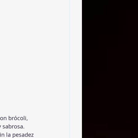
on brócoli, 
 sabrosa. 
in la pesadez 