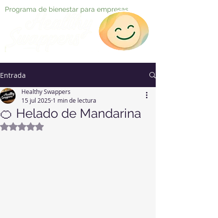
Programa de bienestar para empresas
Entrada
Healthy Swappers
15 jul 2025
1 min de lectura
🍊 Helado de Mandarina
Obtuvo NaN de 5 estrellas.