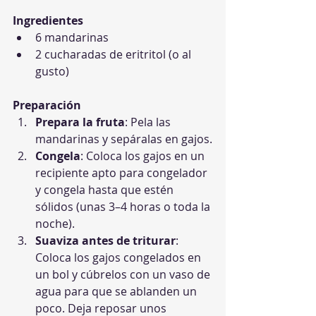
Ingredientes
6 mandarinas
2 cucharadas de eritritol (o al 
gusto)
Preparación
Prepara la fruta
: Pela las 
mandarinas y sepáralas en gajos.
Congela
: Coloca los gajos en un 
recipiente apto para congelador 
y congela hasta que estén 
sólidos (unas 3–4 horas o toda la 
noche).
Suaviza antes de triturar
: 
Coloca los gajos congelados en 
un bol y cúbrelos con un vaso de 
agua para que se ablanden un 
poco. Deja reposar unos 