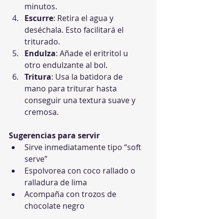
minutos.
Escurre
: Retira el agua y 
deséchala. Esto facilitará el 
triturado.
Endulza
: Añade el eritritol u 
otro endulzante al bol.
Tritura
: Usa la batidora de 
mano para triturar hasta 
conseguir una textura suave y 
cremosa.
Sugerencias para servir
Sirve inmediatamente tipo “soft 
serve”
Espolvorea con coco rallado o 
ralladura de lima
Acompaña con trozos de 
chocolate negro