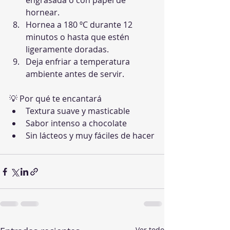
engrasada o con papel de 
hornear.
Hornea a 180 ºC durante 12 
minutos o hasta que estén 
ligeramente doradas.
Deja enfriar a temperatura 
ambiente antes de servir.
💡 Por qué te encantará
Textura suave y masticable
Sabor intenso a chocolate
Sin lácteos y muy fáciles de hacer
Ver todo