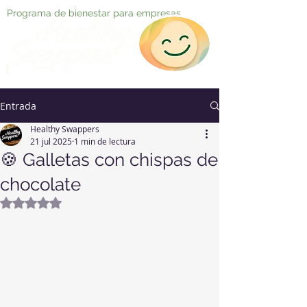
Programa de bienestar para empresas
Entrada
Healthy Swappers
21 jul 2025
1 min de lectura
🍪 Galletas con chispas de
chocolate
Obtuvo NaN de 5 estrellas.