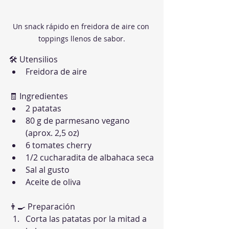
Un snack rápido en freidora de aire con 
toppings llenos de sabor.
🛠 Utensilios
Freidora de aire
🧾 Ingredientes
2 patatas
80 g de parmesano vegano 
(aprox. 2,5 oz)
6 tomates cherry
1/2 cucharadita de albahaca seca
Sal al gusto
Aceite de oliva
👨‍🍳 Preparación
Corta las patatas por la mitad a 