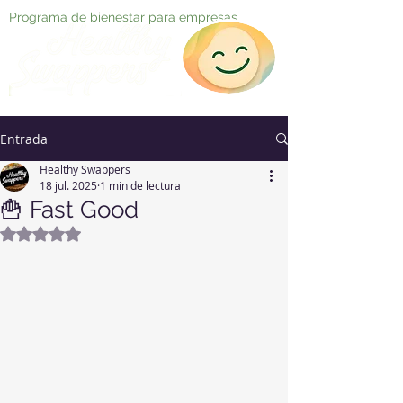
Programa de bienestar para empresas
Entrada
Healthy Swappers
18 jul. 2025
1 min de lectura
🍟 Fast Good
Obtuvo NaN de 5 estrellas.