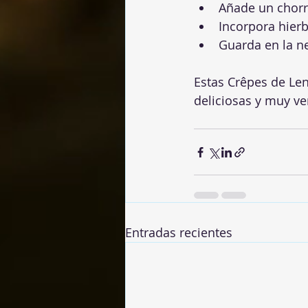
Añade un chorr
Incorpora hierb
Guarda en la ne
Estas Crêpes de Lent
deliciosas y muy ver
Entradas recientes