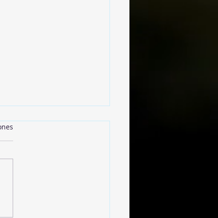
ones
 Style Cookies