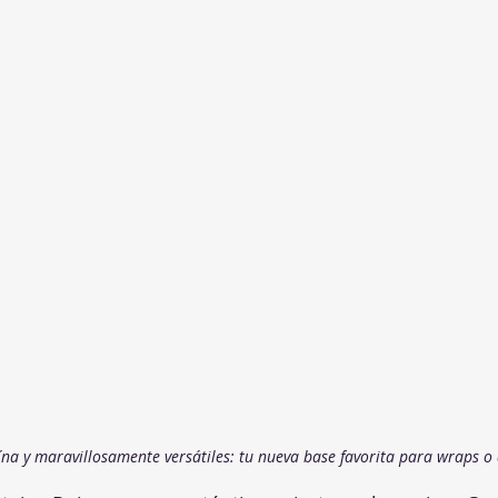
eína y maravillosamente versátiles: tu nueva base favorita para wraps o