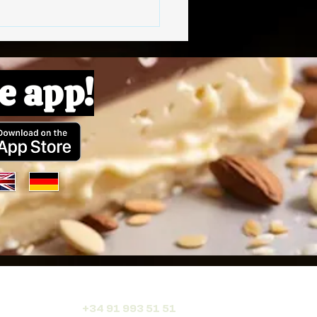
e app!
+34 91 993 51 51