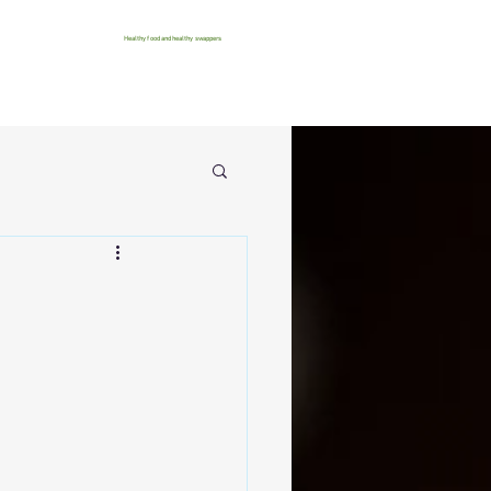
Healthy food and healthy swappers