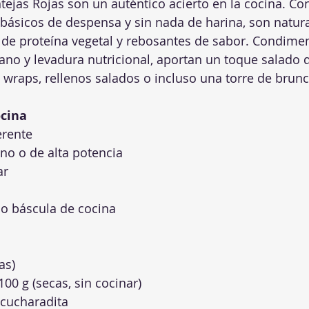
tejas Rojas son un auténtico acierto en la cocina. Co
básicos de despensa y sin nada de harina, son natur
s de proteína vegetal y rebosantes de sabor. Condime
ano y levadura nutricional, aportan un toque salado 
wraps, rellenos salados o incluso una torre de brun
ocina
erente
no o de alta potencia
ar
 o báscula de cocina
as)
100 g (secas, sin cocinar)
 cucharadita