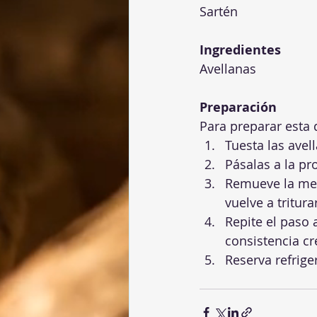
Sartén
Ingredientes
Preparación
Para preparar esta 
Tuesta las avel
Pásalas a la pr
Remueve la mezc
vuelve a tritura
Repite el paso 
consistencia c
Reserva refrige