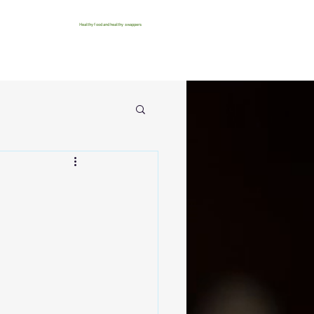
Healthy food and healthy swappers