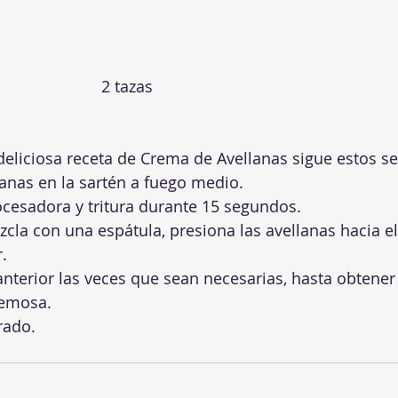
Avellanas 					2 tazas
deliciosa receta de Crema de Avellanas sigue estos se
lanas en la sartén a fuego medio.
ocesadora y tritura durante 15 segundos.
la con una espátula, presiona las avellanas hacia el
r.
anterior las veces que sean necesarias, hasta obtener
remosa.
rado.