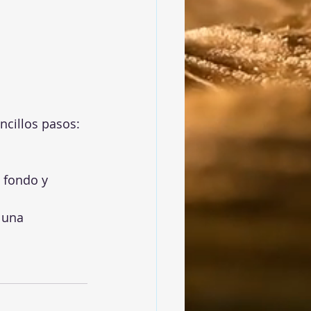
ncillos pasos:
 fondo y 
 una 