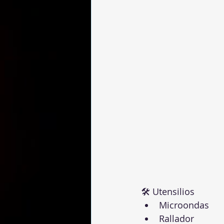
🛠 Utensilios
Microondas
Rallador