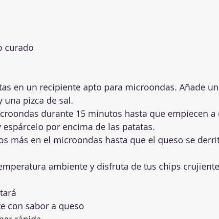
o curado
tas en un recipiente apto para microondas. Añade un 
y una pizca de sal.
icroondas durante 15 minutos hasta que empiecen a 
y espárcelo por encima de las patatas.
os más en el microondas hasta que el queso se derrit
temperatura ambiente y disfruta de tus chips crujiente
tará
te con sabor a queso
per rápida