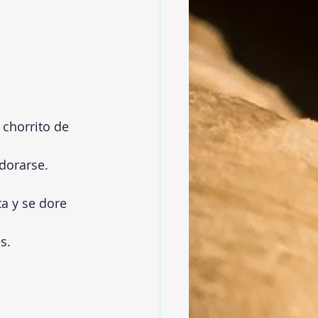
chorrito de 
dorarse.
a y se dore 
s.