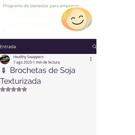
Programa de bienestar para empresas
Entrada
Healthy Swappers
7 ago 2025
1 min de lectura
🍢 Brochetas de Soja
Texturizada
Obtuvo NaN de 5 estrellas.