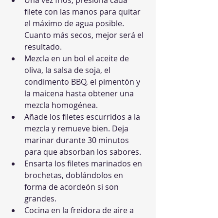
Una vez fríos, presiona cada 
filete con las manos para quitar 
el máximo de agua posible. 
Cuanto más secos, mejor será el 
resultado.
Mezcla en un bol el aceite de 
oliva, la salsa de soja, el 
condimento BBQ, el pimentón y 
la maicena hasta obtener una 
mezcla homogénea.
Añade los filetes escurridos a la 
mezcla y remueve bien. Deja 
marinar durante 30 minutos 
para que absorban los sabores.
Ensarta los filetes marinados en 
brochetas, doblándolos en 
forma de acordeón si son 
grandes.
Cocina en la freidora de aire a 