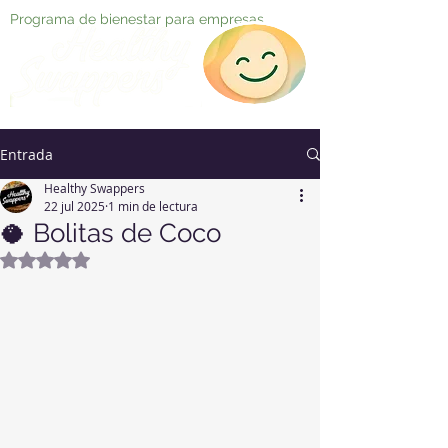
Programa de bienestar para empresas
Entrada
Healthy Swappers
22 jul 2025
1 min de lectura
🥥 Bolitas de Coco
Obtuvo NaN de 5 estrellas.