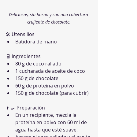
Deliciosas, sin horno y con una cobertura 
crujiente de chocolate.
🛠 Utensilios
Batidora de mano
🧾 Ingredientes
80 g de coco rallado
1 cucharada de aceite de coco
150 g de chocolate
60 g de proteína en polvo
150 g de chocolate (para cubrir)
👨‍🍳 Preparación
En un recipiente, mezcla la 
proteína en polvo con 60 ml de 
agua hasta que esté suave.
Agrega el coco rallado y el aceite 