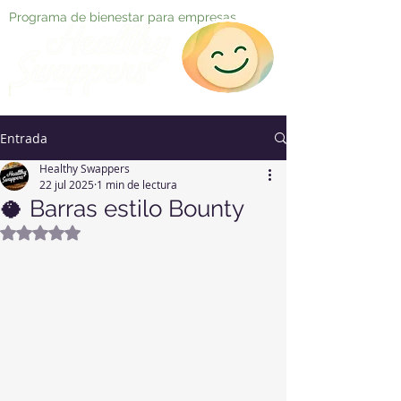
Programa de bienestar para empresas
Entrada
Healthy Swappers
22 jul 2025
1 min de lectura
🥥 Barras estilo Bounty
Obtuvo NaN de 5 estrellas.