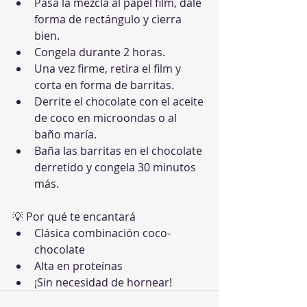
Pasa la mezcla al papel film, dale 
forma de rectángulo y cierra 
bien.
Congela durante 2 horas.
Una vez firme, retira el film y 
corta en forma de barritas.
Derrite el chocolate con el aceite 
de coco en microondas o al 
baño maría.
Baña las barritas en el chocolate 
derretido y congela 30 minutos 
más.
💡 Por qué te encantará
Clásica combinación coco-
chocolate
Alta en proteínas
¡Sin necesidad de hornear!