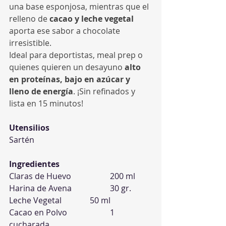
una base esponjosa, mientras que el 
relleno de 
cacao y leche vegetal
aporta ese sabor a chocolate 
irresistible.
Ideal para deportistas, meal prep o 
quienes quieren un desayuno 
alto 
en proteínas, bajo en azúcar y 
lleno de energía
. ¡Sin refinados y 
lista en 15 minutos!
Utensilios
Sartén
Ingredientes
Claras de Huevo 		200 ml
Harina de Avena 		30 gr.
Leche Vegetal 		50 ml
Cacao en Polvo 		1 
cucharada