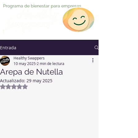
Programa de bienestar para empresas
Entrada
Healthy Swappers
10 may 2025
2 min de lectura
Arepa de Nutella
Actualizado:
29 may 2025
Obtuvo NaN de 5 estrellas.