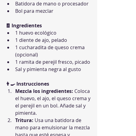
Batidora de mano o procesador
Bol para mezclar
🧾 Ingredientes
1 huevo ecológico
1 diente de ajo, pelado
1 cucharadita de queso crema 
(opcional)
1 ramita de perejil fresco, picado
Sal y pimienta negra al gusto
👨‍🍳 Instrucciones
Mezcla los ingredientes:
 Coloca 
el huevo, el ajo, el queso crema y 
el perejil en un bol. Añade sal y 
pimienta.
Tritura:
 Usa una batidora de 
mano para emulsionar la mezcla 
hasta que esté espesa y 