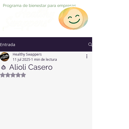
Programa de bienestar para empresas
Entrada
Healthy Swappers
11 jul 2025
1 min de lectura
🧄 Alioli Casero
Obtuvo NaN de 5 estrellas.