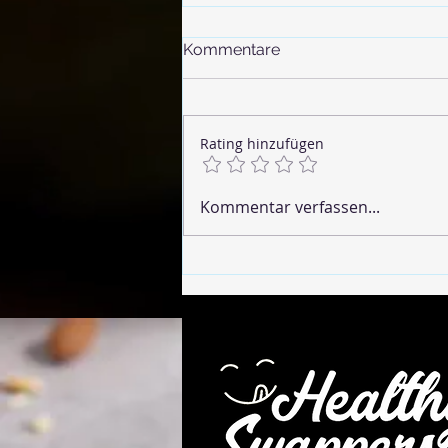
Kommentare
Rating hinzufügen
🌶 Vegane Chorizo
Kommentar verfassen...