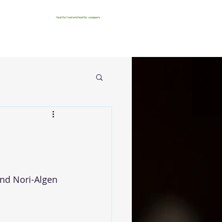
Healthy food and healthy swappers
nd Nori-Algen 