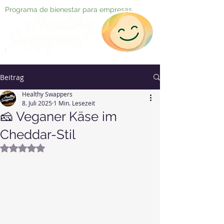
Programa de bienestar para empresas
Beitrag
Healthy Swappers
8. Juli 2025
1 Min. Lesezeit
🧀 Veganer Käse im
Cheddar-Stil
Mit NaN von 5 Sternen bewertet.