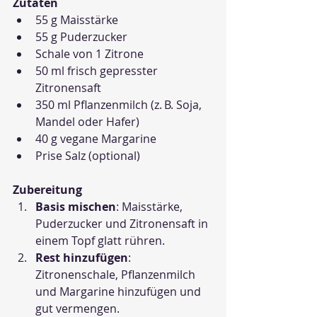
Zutaten
55 g Maisstärke
55 g Puderzucker
Schale von 1 Zitrone
50 ml frisch gepresster 
Zitronensaft
350 ml Pflanzenmilch (z. B. Soja, 
Mandel oder Hafer)
40 g vegane Margarine
Prise Salz (optional)
Zubereitung
Basis mischen
: Maisstärke, 
Puderzucker und Zitronensaft in 
einem Topf glatt rühren.
Rest hinzufügen
: 
Zitronenschale, Pflanzenmilch 
und Margarine hinzufügen und 
gut vermengen.