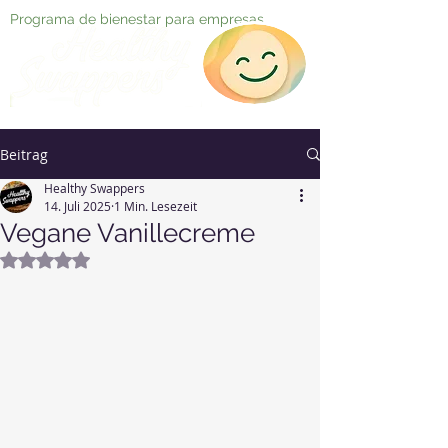
Programa de bienestar para empresas
Beitrag
Healthy Swappers
14. Juli 2025
1 Min. Lesezeit
Vegane Vanillecreme
Mit NaN von 5 Sternen bewertet.