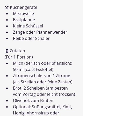
🛠 Küchengeräte
Mikrowelle
Bratpfanne
Kleine Schüssel
Zange oder Pfannenwender
Reibe oder Schäler
🧾 Zutaten
(Für 1 Portion)
Milch (tierisch oder pflanzlich): 
50 ml (ca. 3 Esslöffel)
Zitronenschale: von 1 Zitrone 
(als Streifen oder feine Zesten)
Brot: 2 Scheiben (am besten 
vom Vortag oder leicht trocken)
Olivenöl: zum Braten
Optional: Süßungsmittel, Zimt, 
Honig, Ahornsirup oder 