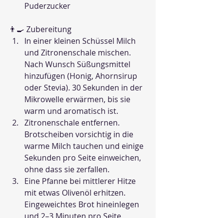
Puderzucker
👨‍🍳 Zubereitung
In einer kleinen Schüssel Milch 
und Zitronenschale mischen. 
Nach Wunsch Süßungsmittel 
hinzufügen (Honig, Ahornsirup 
oder Stevia). 30 Sekunden in der 
Mikrowelle erwärmen, bis sie 
warm und aromatisch ist.
Zitronenschale entfernen. 
Brotscheiben vorsichtig in die 
warme Milch tauchen und einige 
Sekunden pro Seite einweichen, 
ohne dass sie zerfallen.
Eine Pfanne bei mittlerer Hitze 
mit etwas Olivenöl erhitzen. 
Eingeweichtes Brot hineinlegen 
und 2–3 Minuten pro Seite 