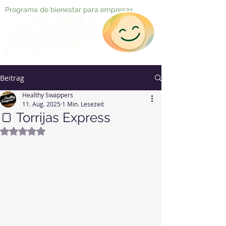
Programa de bienestar para empresas
Beitrag
Healthy Swappers
11. Aug. 2025
1 Min. Lesezeit
🍞 Torrijas Express
Mit NaN von 5 Sternen bewertet.