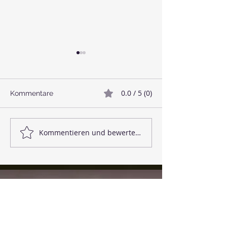
0.0 / 5 (0)
Kommentare
🥓 Veganer Bacon
🌱 Linsenbällc
Kommentieren und bewerten...