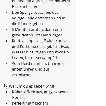
Pfanne mit etwas Öl bei mittlerer 
Hitze anbraten.
Den Spargel waschen, das 
holzige Ende entfernen und in 
die Pfanne geben.
5 Minuten braten, dann den 
gewürfelten Tofu hinzufügen.
Knoblauchpulver, Zwiebelpulver 
und Kurkuma dazugeben. Etwas 
Wasser hinzufügen und köcheln 
lassen, bis es verdampft ist.
Vom Herd nehmen, Nährhefe 
unterrühren und gut 
vermischen.
💡 Warum du es lieben wirst
Nährstoffreiches, ausgewogenes 
Gericht
Perfekt mit frischem 