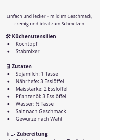
Einfach und lecker – mild im Geschmack, 
cremig und ideal zum Schmelzen.
🛠 Küchenutensilien
Kochtopf
Stabmixer
🧾 
Zutaten
Sojamilch: 1 Tasse
Nährhefe: 3 Esslöffel
Maisstärke: 2 Esslöffel
Pflanzenöl: 3 Esslöffel
Wasser: ½ Tasse
Salz nach Geschmack
Gewürze nach Wahl
👨‍🍳 
Zubereitung