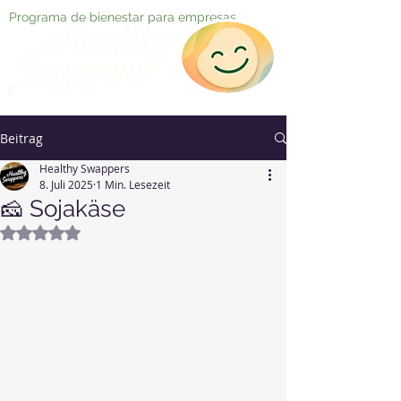
Programa de bienestar para empresas
Beitrag
Healthy Swappers
8. Juli 2025
1 Min. Lesezeit
🧀 Sojakäse
Mit NaN von 5 Sternen bewertet.