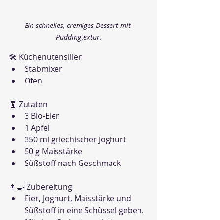
Ein schnelles, cremiges Dessert mit 
Puddingtextur.
🛠 Küchenutensilien
Stabmixer
Ofen
🧾 Zutaten
3 Bio-Eier
1 Apfel
350 ml griechischer Joghurt
50 g Maisstärke
Süßstoff nach Geschmack
👨‍🍳 Zubereitung
Eier, Joghurt, Maisstärke und 
Süßstoff in eine Schüssel geben.