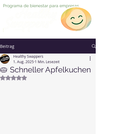
Programa de bienestar para empresas
Beitrag
Healthy Swappers
1. Aug. 2025
1 Min. Lesezeit
🥧 Schneller Apfelkuchen
Mit NaN von 5 Sternen bewertet.