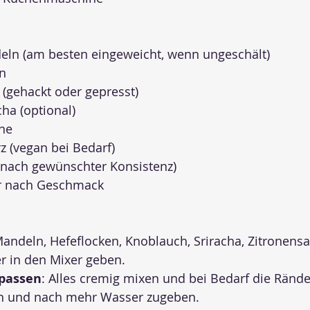
eln (am besten eingeweicht, wenn ungeschält)
en
 (gehackt oder gepresst)
cha (optional)
one
z (vegan bei Bedarf)
(nach gewünschter Konsistenz)
er nach Geschmack
Mandeln, Hefeflocken, Knoblauch, Sriracha, Zitronensa
r in den Mixer geben.
passen
: Alles cremig mixen und bei Bedarf die Rände
ach und nach mehr Wasser zugeben.