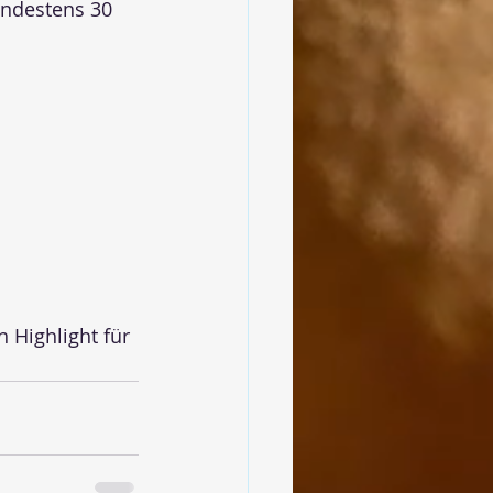
indestens 30 
n Highlight für 