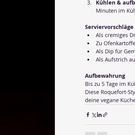
Kühlen & auf
Minuten im Küh
Serviervorschläge
Als cremiges Dr
Zu Ofenkartoff
Als Dip für Gem
Als Aufstrich 
Aufbewahrung
Bis zu 5 Tage im K
Diese Roquefort-Styl
deine vegane Küche