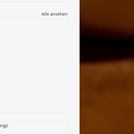
Alle ansehen
rtet.
ings