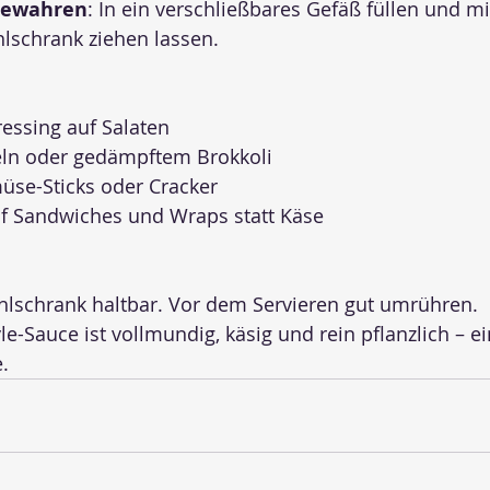
bewahren
: In ein verschließbares Gefäß füllen und m
lschrank ziehen lassen.
essing auf Salaten
eln oder gedämpftem Brokkoli
üse-Sticks oder Cracker
auf Sandwiches und Wraps statt Käse
ühlschrank haltbar. Vor dem Servieren gut umrühren.
e-Sauce ist vollmundig, käsig und rein pflanzlich – ei
.