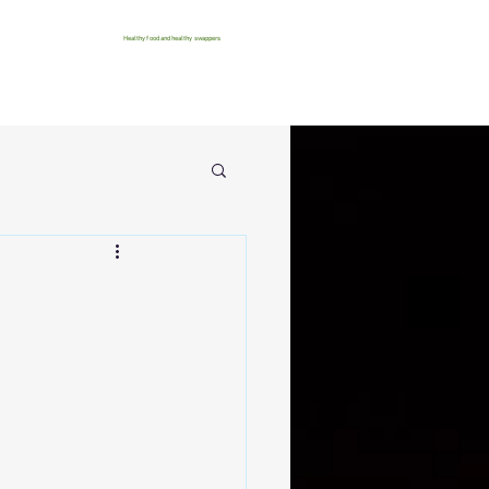
Healthy food and healthy swappers