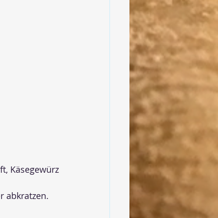
ft, Käsegewürz 
r abkratzen. 