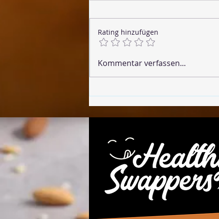
Rating hinzufügen
🌶 Vegane Chorizo
Kommentar verfassen...