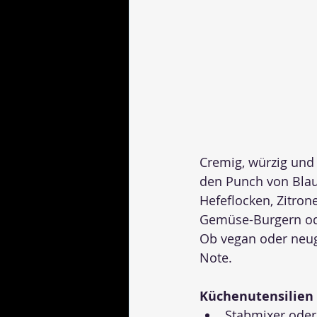
Cremig, würzig und 
den Punch von Blau
Hefeflocken, Zitron
Gemüse-Burgern ode
Ob vegan oder neugi
Note.
Küchenutensilien
Stabmixer ode