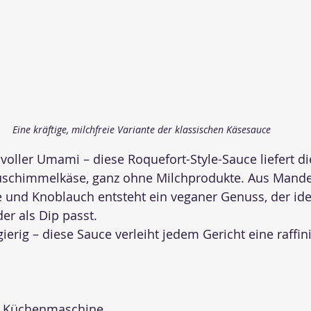
Eine kräftige, milchfreie Variante der klassischen Käsesauce
voller Umami – diese Roquefort-Style-Sauce liefert di
schimmelkäse, ganz ohne Milchprodukte. Aus Mande
e und Knoblauch entsteht ein veganer Genuss, der idea
r als Dip passt.
erig – diese Sauce verleiht jedem Gericht eine raffini
r Küchenmaschine