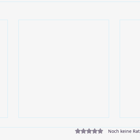
Mit 0 von 5 Sternen bewe
Noch keine Rat