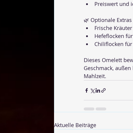
Preiswert und 
🌿 Optionale Extras
Frische Kräuter
Hefeflocken für
Chiliflocken für
Dieses Omelett bewe
Geschmack, außen kn
Mahlzeit.
Aktuelle Beiträge