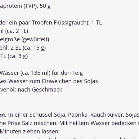
japrotein (TVP): 50 g
er ein paar Tropfen Flüssigrauch): 1 TL
l (ca. 2 TL)
telgroße (gewürfelt)
l: 2 EL (ca. 15 g)
TL (ca. 3 g)
 Wasser (ca. 135 ml) für den Teig
es Wasser zum Einweichen des Sojas
Olivenöl: nach Geschmack
en
: In einer Schüssel Soja, Paprika, Rauchpulver, Soja
ine Prise Salz mischen. Mit heißem Wasser bedecken 
Minuten ziehen lassen.