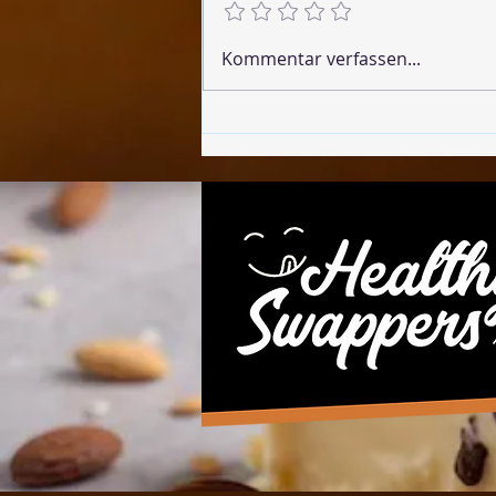
🌶 Vegane Chorizo
Kommentar verfassen...