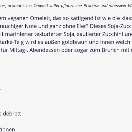
ftes, aromatisches Omelett voller pflanzlicher Proteine und intensiver W
m veganen Omelett, das so sättigend ist wie die klas
 rauchiger Note und ganz ohne Eier? Dieses Soja-Zucc
it marinierter texturierter Soja, sautierter Zucchini u
tärke-Teig wird es außen goldbraun und innen weich
t für Mittag-, Abendessen oder sogar zum Brunch mit
e
n
r
idebrett
tionen