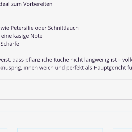
ideal zum Vorbereiten
 wie Petersilie oder Schnittlauch
 eine käsige Note
 Schärfe
ist, dass pflanzliche Küche nicht langweilig ist – vo
usprig, innen weich und perfekt als Hauptgericht fü