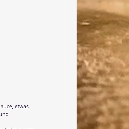
sauce, etwas 
und 