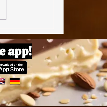
e app!