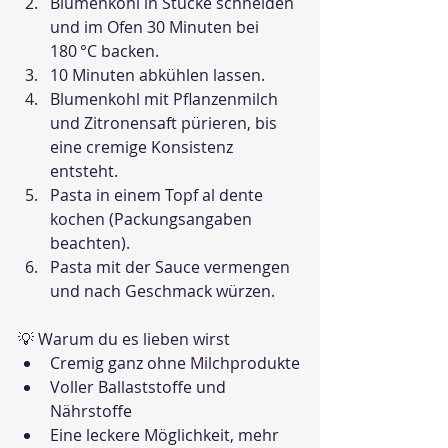
Blumenkohl in Stücke schneiden 
und im Ofen 30 Minuten bei 
180 °C backen.
10 Minuten abkühlen lassen.
Blumenkohl mit Pflanzenmilch 
und Zitronensaft pürieren, bis 
eine cremige Konsistenz 
entsteht.
Pasta in einem Topf al dente 
kochen (Packungsangaben 
beachten).
Pasta mit der Sauce vermengen 
und nach Geschmack würzen.
💡 Warum du es lieben wirst
Cremig ganz ohne Milchprodukte
Voller Ballaststoffe und 
Nährstoffe
Eine leckere Möglichkeit, mehr 