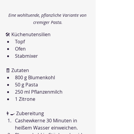
Eine wohltuende, pflanzliche Variante von 
cremiger Pasta.
🛠 Küchenutensilien
Topf
Ofen
Stabmixer
🧾 Zutaten
800 g Blumenkohl
50 g Pasta
250 ml Pflanzenmilch
1 Zitrone
👨‍🍳 Zubereitung
Cashewkerne 30 Minuten in 
heißem Wasser einweichen.