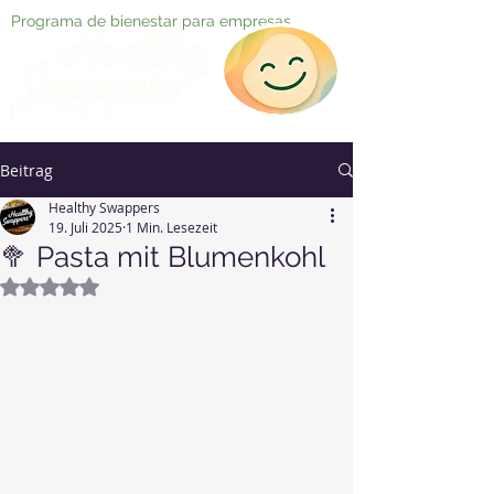
Programa de bienestar para empresas
Beitrag
Healthy Swappers
19. Juli 2025
1 Min. Lesezeit
🥦 Pasta mit Blumenkohl
Mit NaN von 5 Sternen bewertet.