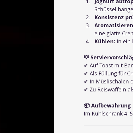
Joghurt abtrop
Schüssel hänge
Konsistenz pr
Aromatisieren
eine glatte Cre
Kühlen:
 In ein
💡 Serviervorschlä
✔ Auf Toast mit B
✔ Als Füllung für 
✔ In Müslischalen 
✔ Zu Reiswaffeln al
📦 Aufbewahrung
Im Kühlschrank 4–5 