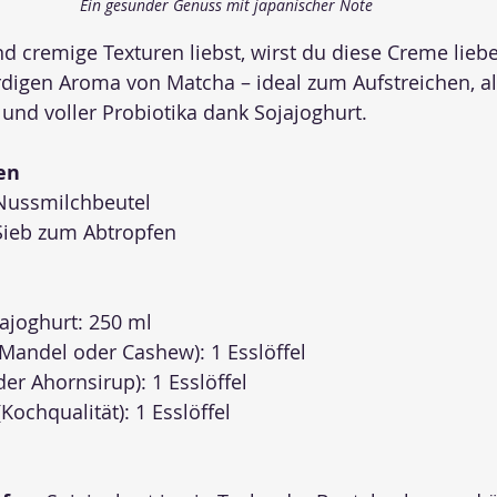
Ein gesunder Genuss mit japanischer Note
cremige Texturen liebst, wirst du diese Creme lieben
digen Aroma von Matcha – ideal zum Aufstreichen, al
 und voller Probiotika dank Sojajoghurt.
en
Nussmilchbeutel
Sieb zum Abtropfen
ajoghurt: 250 ml
Mandel oder Cashew): 1 Esslöffel
er Ahornsirup): 1 Esslöffel
Kochqualität): 1 Esslöffel