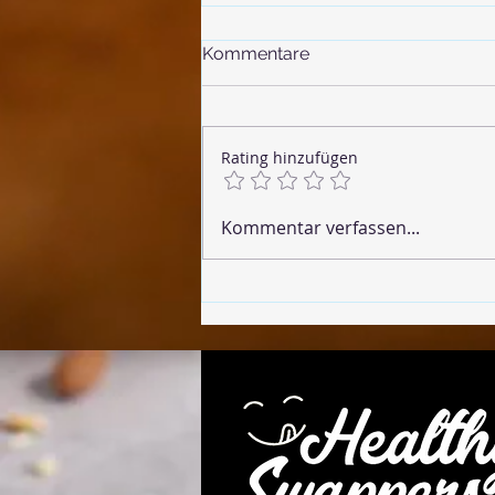
Kommentare
Rating hinzufügen
🌶 Vegane Chorizo
Kommentar verfassen...