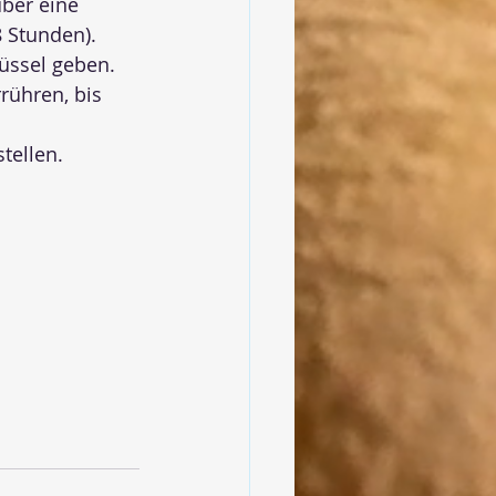
ber eine 
 Stunden).
üssel geben.
ühren, bis 
tellen.