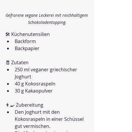
Gefrorene vegane Leckerei mit reichhaltigem 
Schokoladentopping.
🛠 Küchenutensilien
Backform
Backpapier
🧾 Zutaten
250 ml veganer griechischer 
Joghurt
40 g Kokosraspeln
30 g Kakaopulver
👨‍🍳 Zubereitung
Den Joghurt mit den 
Kokosraspeln in einer Schüssel 
gut vermischen.