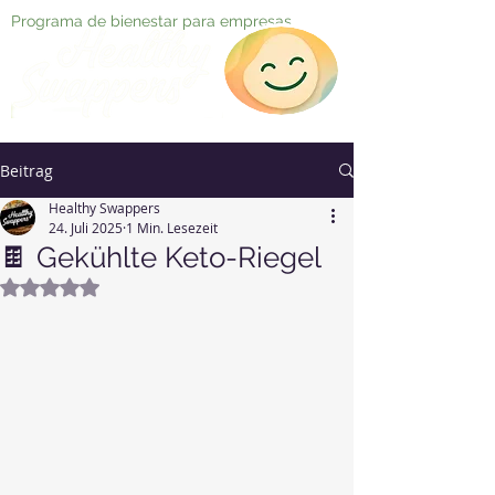
Programa de bienestar para empresas
Beitrag
Healthy Swappers
24. Juli 2025
1 Min. Lesezeit
🍫 Gekühlte Keto-Riegel
Mit NaN von 5 Sternen bewertet.